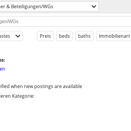
er & Beteiligungen/WGs
stes
Preis
beds
baths
Immobilienart
es:
hen
ified when new postings are available
eren Kategorie: