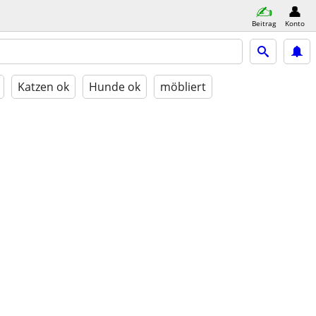
Beitrag
Konto
Katzen ok
Hunde ok
möbliert