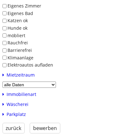
Eigenes Zimmer
Eigenes Bad
Katzen ok
Hunde ok
möbliert
Rauchfrei
Barrierefrei
Klimaanlage
Elektroautos aufladen
Mietzeitraum
Immobilienart
Wäscherei
Parkplatz
zurück
bewerben