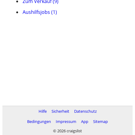
Zum Verkauf (9)
Aushilfsjobs (1)
Hilfe
Sicherheit
Datenschutz
Bedingungen
Impressum
App
Sitemap
© 2026 craigslist