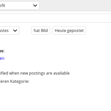
fit
stes
hat Bild
Heute gepostet
es:
hen
ified when new postings are available
eren Kategorie: