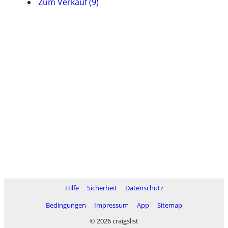
Zum Verkauf (9)
Hilfe
Sicherheit
Datenschutz
Bedingungen
Impressum
App
Sitemap
© 2026 craigslist