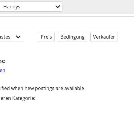
Handys
stes
Preis
Bedingung
Verkäufer
es:
hen
ified when new postings are available
eren Kategorie: