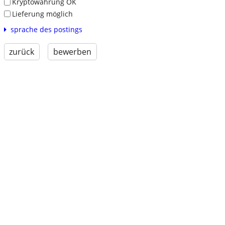
Kryptowährung OK
Lieferung möglich
sprache des postings
zurück
bewerben