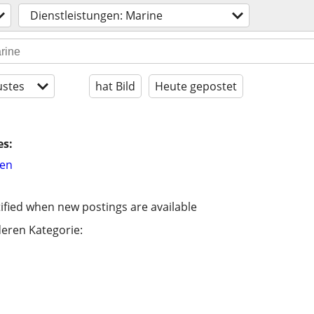
Dienstleistungen: Marine
stes
hat Bild
Heute gepostet
es:
hen
ified when new postings are available
eren Kategorie: