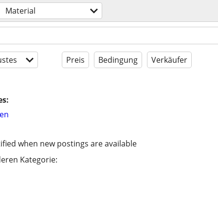
Material
stes
Preis
Bedingung
Verkäufer
es:
hen
ified when new postings are available
eren Kategorie: