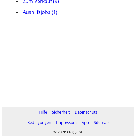
Zum Verkauf (9)
Aushilfsjobs (1)
Hilfe
Sicherheit
Datenschutz
Bedingungen
Impressum
App
Sitemap
© 2026 craigslist