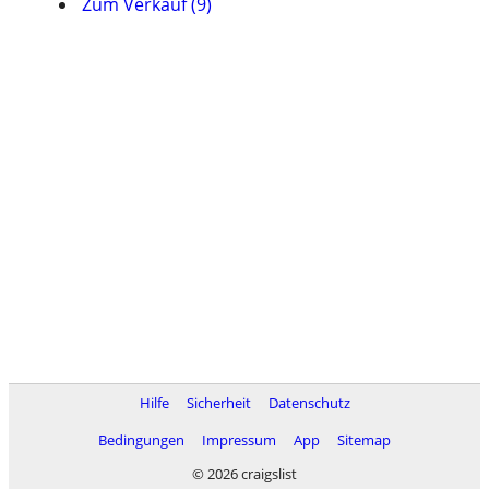
Zum Verkauf (9)
Hilfe
Sicherheit
Datenschutz
Bedingungen
Impressum
App
Sitemap
© 2026 craigslist