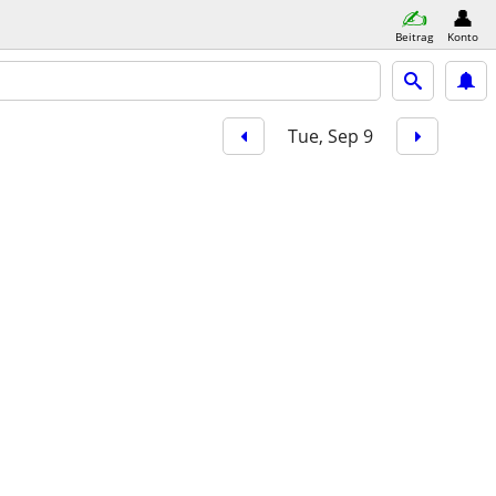
Beitrag
Konto
Tue, Sep 9