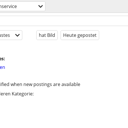
service
stes
hat Bild
Heute gepostet
es:
hen
ified when new postings are available
eren Kategorie: