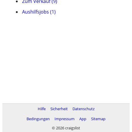
Zum Verkauf (9)
Aushilfsjobs (1)
Hilfe
Sicherheit
Datenschutz
Bedingungen
Impressum
App
Sitemap
© 2026 craigslist