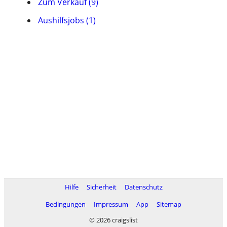
Zum Verkauf (9)
Aushilfsjobs (1)
Hilfe
Sicherheit
Datenschutz
Bedingungen
Impressum
App
Sitemap
© 2026 craigslist