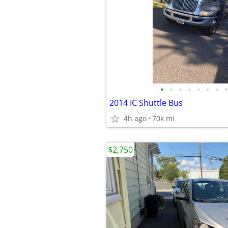
•
•
•
•
•
•
•
•
2014 IC Shuttle Bus
4h ago
70k mi
$2,750