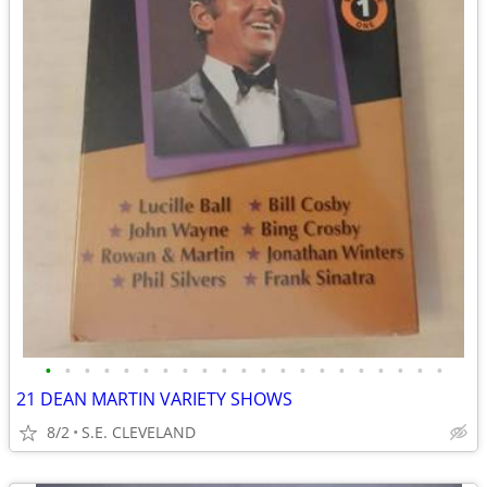
•
•
•
•
•
•
•
•
•
•
•
•
•
•
•
•
•
•
•
•
•
21 DEAN MARTIN VARIETY SHOWS
8/2
S.E. CLEVELAND