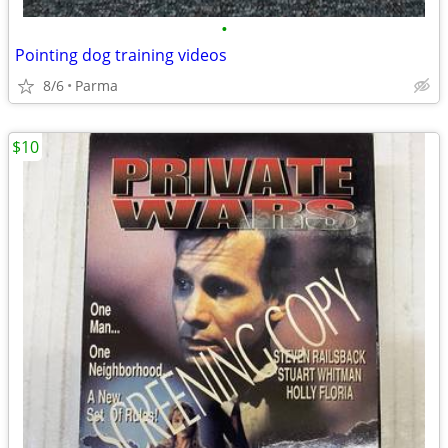
•
Pointing dog training videos
8/6
Parma
$10