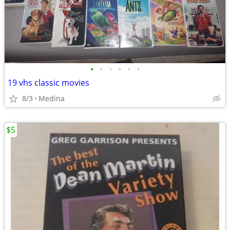
•
•
•
•
•
•
19 vhs classic movies
8/3
Medina
$5