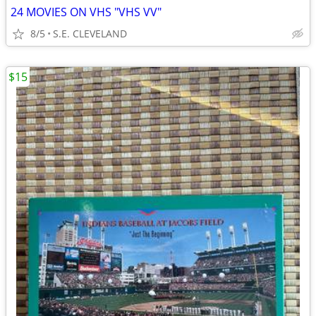
24 MOVIES ON VHS "VHS VV"
8/5
S.E. CLEVELAND
$15