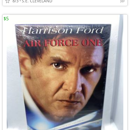
8/3
S.E. CLEVELAND
$5