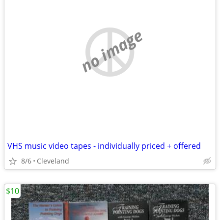
no image
VHS music video tapes - individually priced + offered
8/6
Cleveland
$10