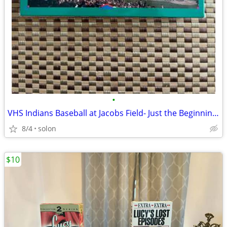
•
VHS Indians Baseball at Jacobs Field- Just the Beginning 1994
8/4
solon
$10