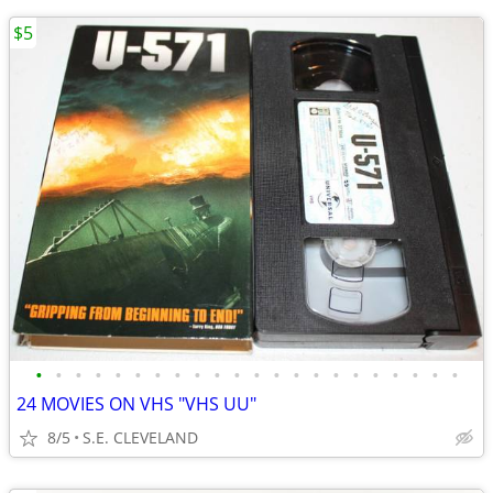
$5
•
•
•
•
•
•
•
•
•
•
•
•
•
•
•
•
•
•
•
•
•
•
24 MOVIES ON VHS "VHS UU"
8/5
S.E. CLEVELAND