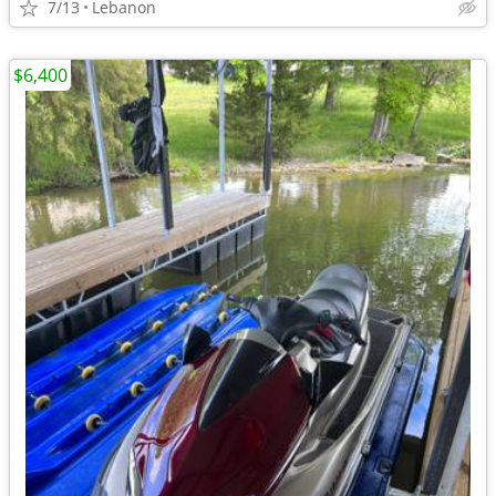
7/13
Lebanon
$6,400