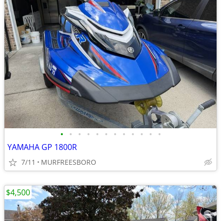
•
•
•
•
•
•
•
•
•
•
•
•
YAMAHA GP 1800R
7/11
MURFREESBORO
$4,500