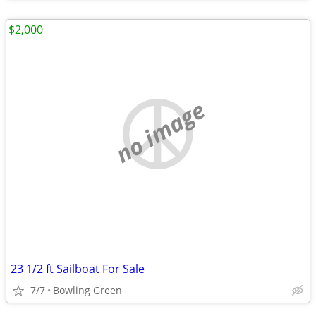
$2,000
no image
23 1/2 ft Sailboat For Sale
7/7
Bowling Green