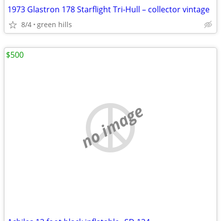
1973 Glastron 178 Starflight Tri-Hull – collector vintage
8/4
green hills
$500
no image