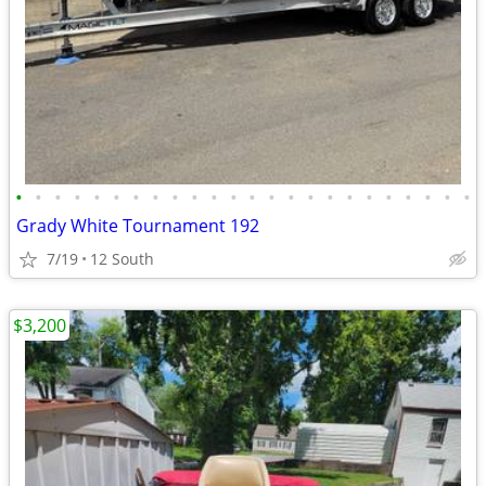
•
•
•
•
•
•
•
•
•
•
•
•
•
•
•
•
•
•
•
•
•
•
•
•
Grady White Tournament 192
7/19
12 South
$3,200