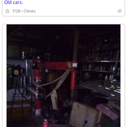
Old cars.
7/28
Cleves