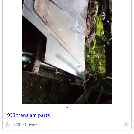
•
1998 trans am parts
7/28
Cleves