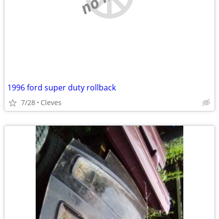
1996 ford super duty rollback
7/28
Cleves