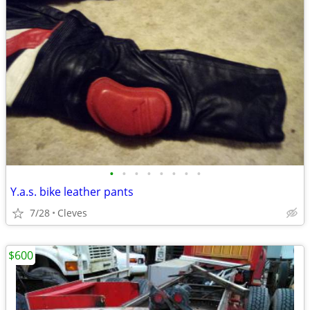
•
•
•
•
•
•
•
•
Y.a.s. bike leather pants
7/28
Cleves
$600