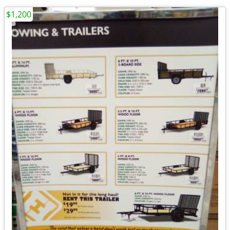
$1,200