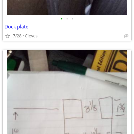
•
•
•
Dock plate
7/28
Cleves