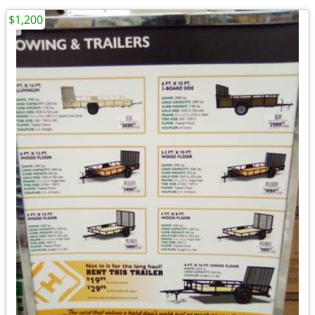
$1,200