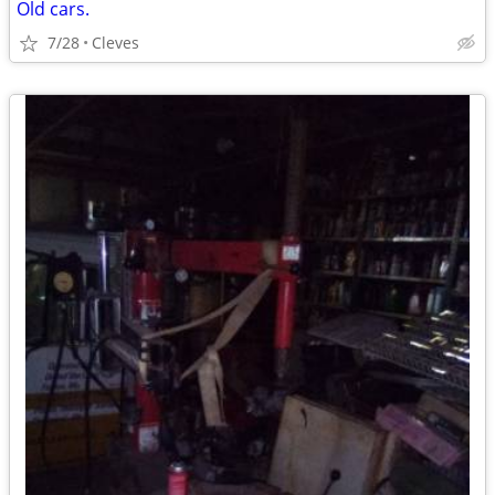
Old cars.
7/28
Cleves