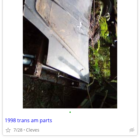
•
1998 trans am parts
7/28
Cleves