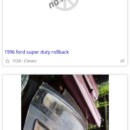
1996 ford super duty rollback
7/28
Cleves