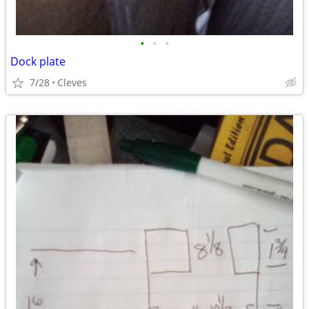
•
•
•
Dock plate
7/28
Cleves