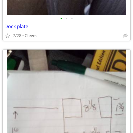
•
•
•
Dock plate
7/28
Cleves