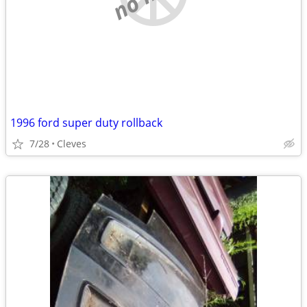
1996 ford super duty rollback
7/28
Cleves