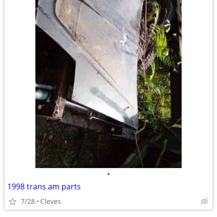
•
1998 trans am parts
7/28
Cleves