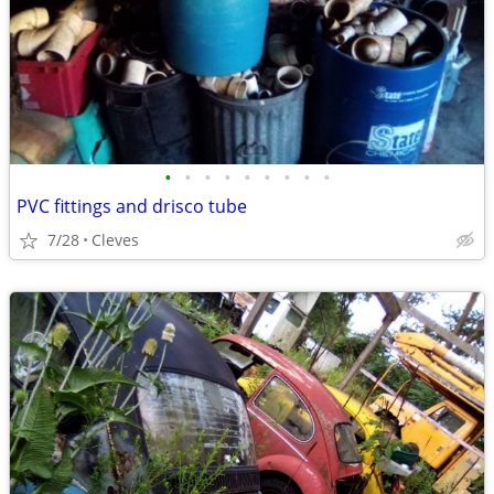
•
•
•
•
•
•
•
•
•
PVC fittings and drisco tube
7/28
Cleves