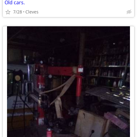
Old cars.
7/28
Cleves