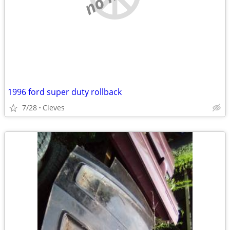
1996 ford super duty rollback
7/28
Cleves