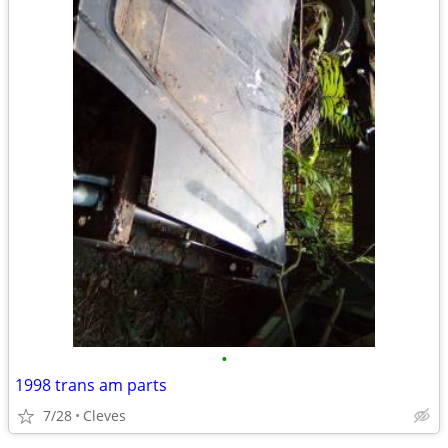
•
1998 trans am parts
7/28
Cleves