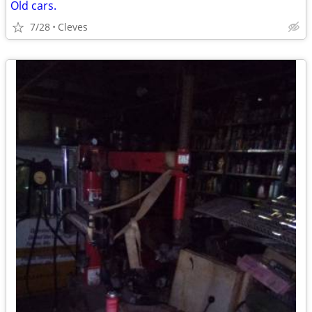
Old cars.
7/28
Cleves