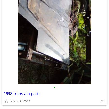
•
1998 trans am parts
7/28
Cleves