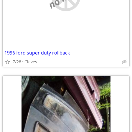
1996 ford super duty rollback
7/28
Cleves