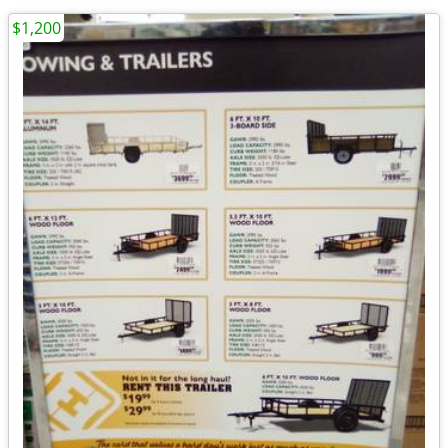
$1,200