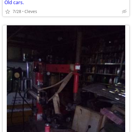
Old cars.
7/28
Cleves