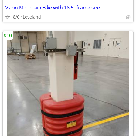
Marin Mountain Bike with 18.5" frame size
8/6
Loveland
$10