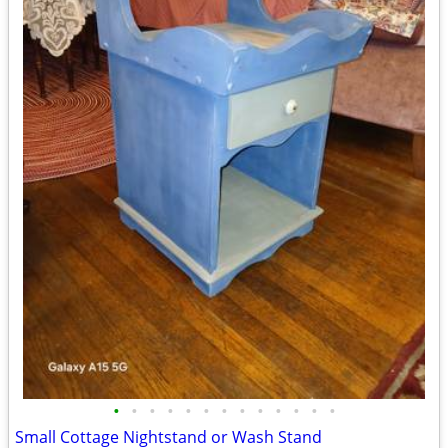
•
•
•
•
•
•
•
•
•
•
•
•
•
Small Cottage Nightstand or Wash Stand