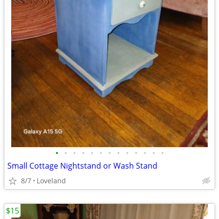
•
•
•
•
•
•
•
•
•
•
•
•
•
Small Cottage Nightstand or Wash Stand
8/7
Loveland
$15