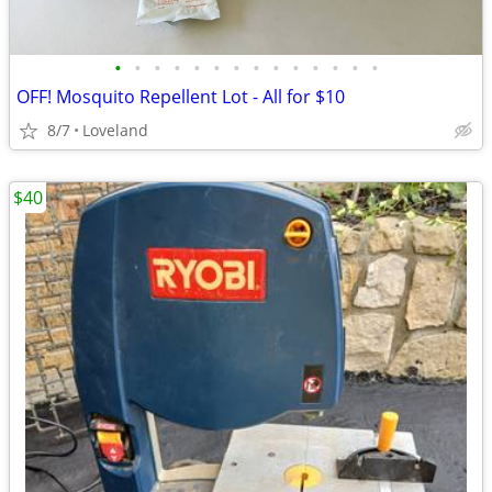
•
•
•
•
•
•
•
•
•
•
•
•
•
•
OFF! Mosquito Repellent Lot - All for $10
8/7
Loveland
$40