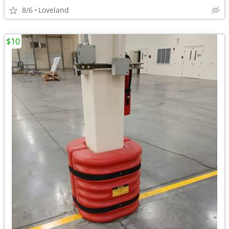
8/6
Loveland
$10