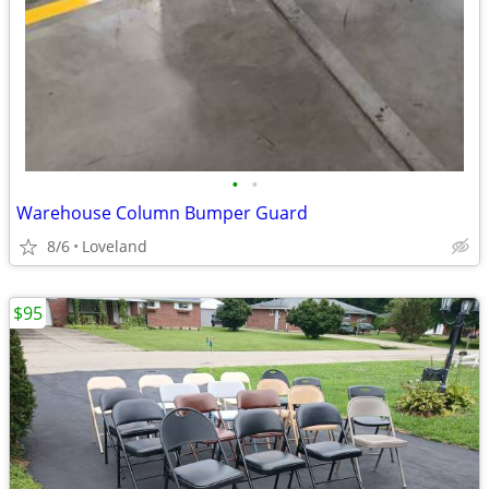
•
•
Warehouse Column Bumper Guard
8/6
Loveland
$95