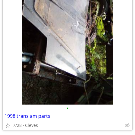
•
1998 trans am parts
7/28
Cleves