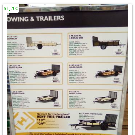
$1,200