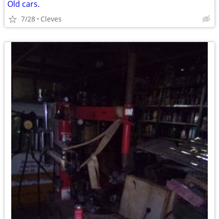
Old cars.
7/28
Cleves