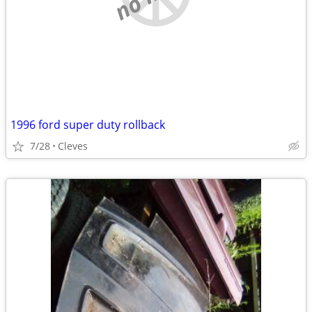
1996 ford super duty rollback
7/28
Cleves