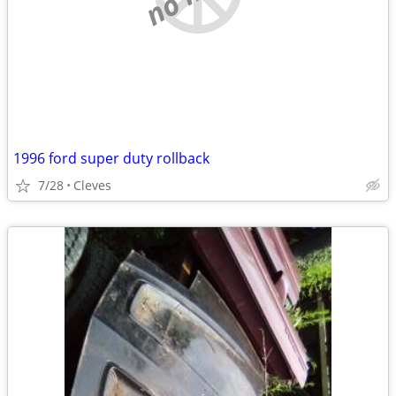
1996 ford super duty rollback
7/28
Cleves