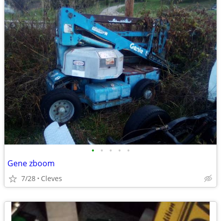
•
•
•
•
•
Gene zboom
7/28
Cleves