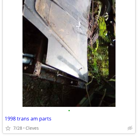
•
1998 trans am parts
7/28
Cleves