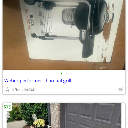
•
•
Weber performer charcoal grill
8/6
London
$75