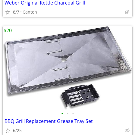
Weber Original Kettle Charcoal Grill
8/7
Canton
$20
•
•
•
BBQ Grill Replacement Grease Tray Set
6/25