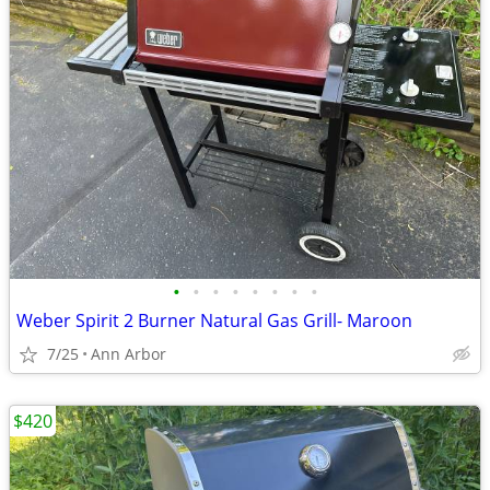
•
•
•
•
•
•
•
•
Weber Spirit 2 Burner Natural Gas Grill- Maroon
7/25
Ann Arbor
$420