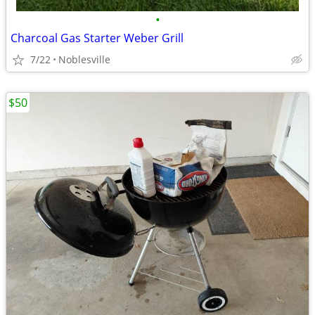
•
Charcoal Gas Starter Weber Grill
7/22
Noblesville
$50