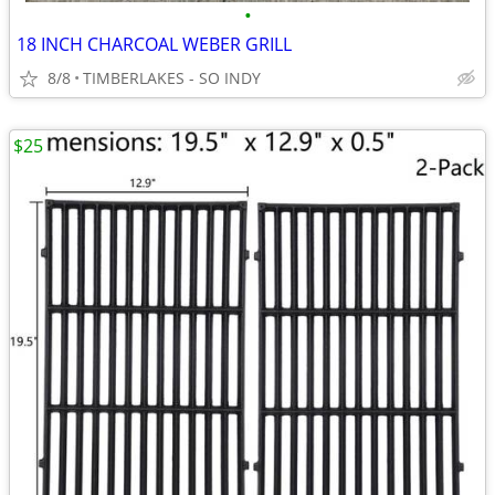
•
18 INCH CHARCOAL WEBER GRILL
8/8
TIMBERLAKES - SO INDY
$25