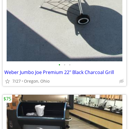
•
•
•
Weber Jumbo Joe Premium 22" Black Charcoal Grill
7/27
Oregon, Ohio
$75