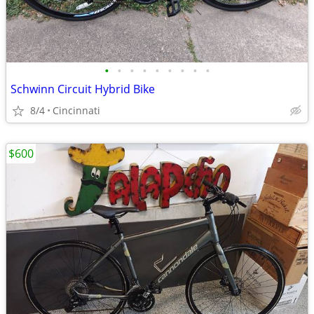
•
•
•
•
•
•
•
•
•
Schwinn Circuit Hybrid Bike
8/4
Cincinnati
$600