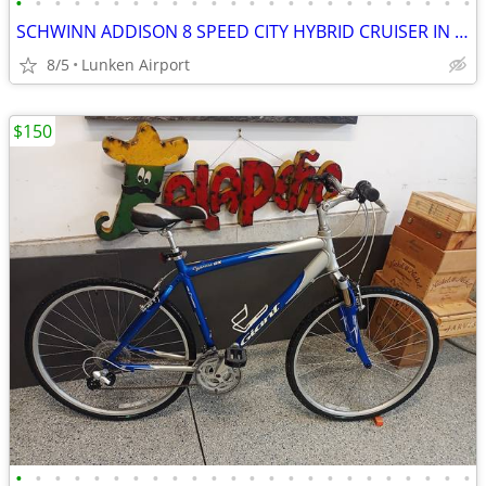
•
•
•
•
•
•
•
•
•
•
•
•
•
•
•
•
•
•
•
•
•
•
•
•
SCHWINN ADDISON 8 SPEED CITY HYBRID CRUISER IN PRISTINE CONDITION
8/5
Lunken Airport
$150
•
•
•
•
•
•
•
•
•
•
•
•
•
•
•
•
•
•
•
•
•
•
•
•