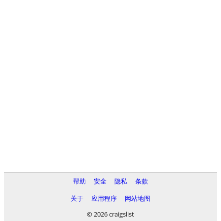
帮助
安全
隐私
条款
关于
应用程序
网站地图
© 2026 craigslist