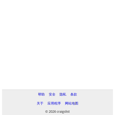
帮助
安全
隐私
条款
关于
应用程序
网站地图
© 2026 craigslist