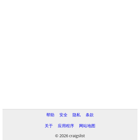
帮助
安全
隐私
条款
关于
应用程序
网站地图
© 2026 craigslist