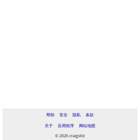
帮助
安全
隐私
条款
关于
应用程序
网站地图
© 2026 craigslist