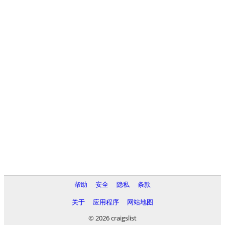
帮助
安全
隐私
条款
关于
应用程序
网站地图
© 2026 craigslist