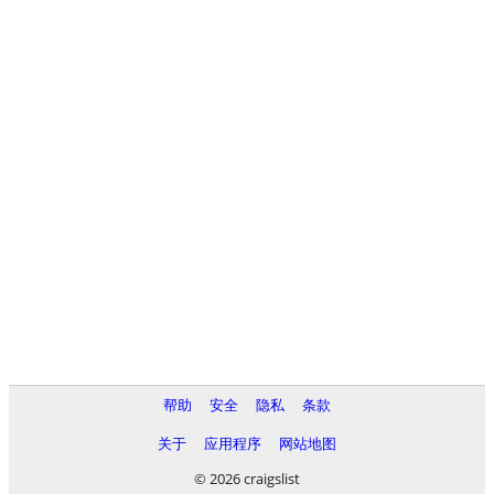
帮助
安全
隐私
条款
关于
应用程序
网站地图
© 2026 craigslist