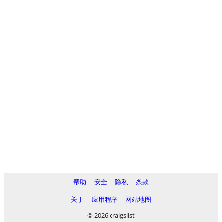
帮助
安全
隐私
条款
关于
应用程序
网站地图
© 2026 craigslist