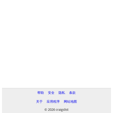
帮助
安全
隐私
条款
关于
应用程序
网站地图
© 2026 craigslist