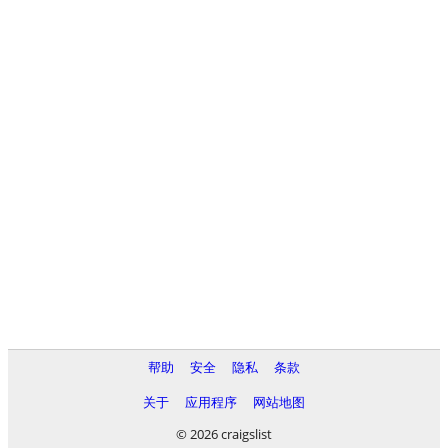
帮助
安全
隐私
条款
关于
应用程序
网站地图
© 2026 craigslist