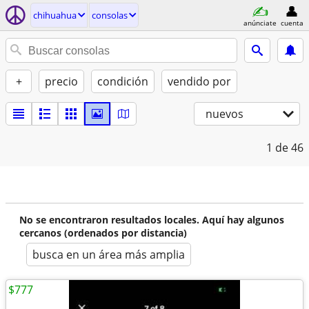
chihuahua
consolas
anúnciate
cuenta
+
precio
condición
vendido por
nuevos
1
de 46
No se encontraron resultados locales. Aquí hay algunos
cercanos (ordenados por distancia)
busca en un área más amplia
$777