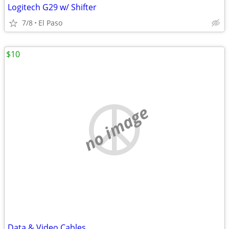
Logitech G29 w/ Shifter
7/8
El Paso
$10
no image
Data & Video Cables