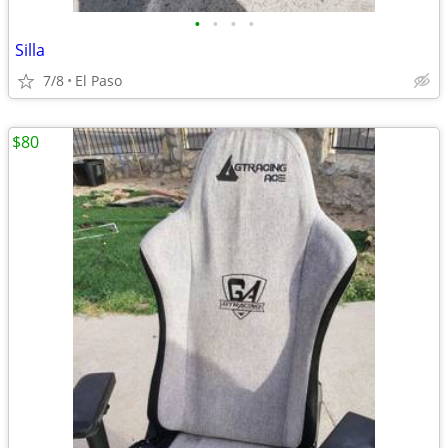
•
•
•
•
Silla
7/8
El Paso
$80