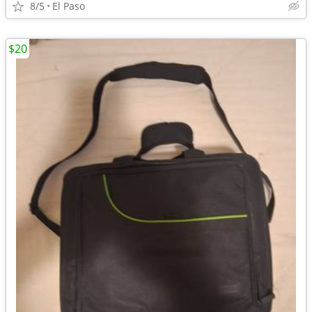
8/5
El Paso
$20