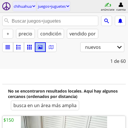
chihuahua
juegos+juguetes
anúnciate
cuenta
+
precio
condición
vendido por
nuevos
1
de 60
No se encontraron resultados locales. Aquí hay algunos
cercanos (ordenados por distancia)
busca en un área más amplia
$150