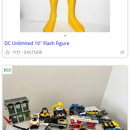
•
DC Unlimited 10'' Flash Figure
7/31
EASTSIDE
$60