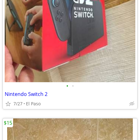
•
•
Nintendo Switch 2
7/27
El Paso
$15