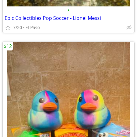
•
Epic Collectibles Pop Soccer - Lionel Messi
7/20
El Paso
$12