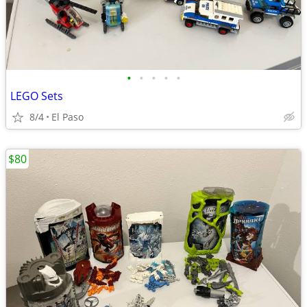
•
•
•
•
•
LEGO Sets
8/4
El Paso
$80