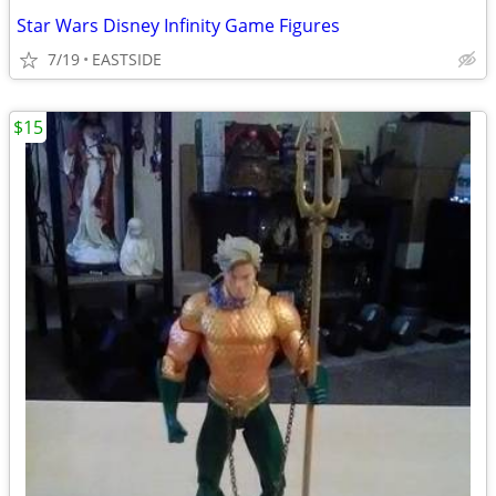
Star Wars Disney Infinity Game Figures
7/19
EASTSIDE
$15