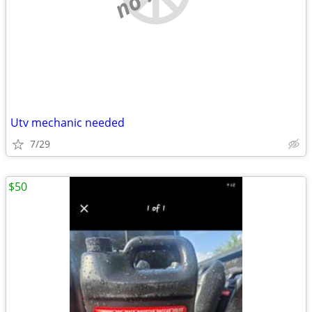
Utv mechanic needed
7/29
$50