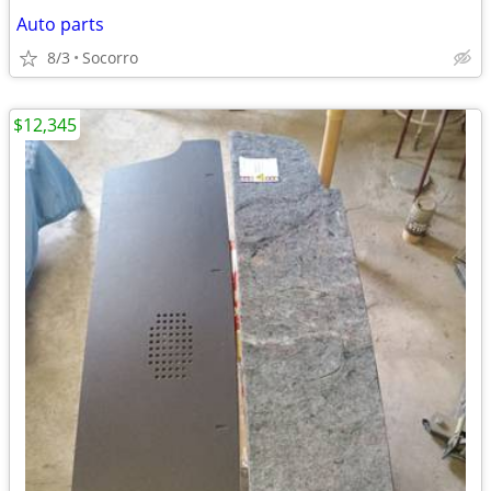
Auto parts
8/3
Socorro
$12,345