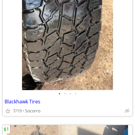
•
•
•
•
Blackhawk Tires
7/19
Socorro
$1