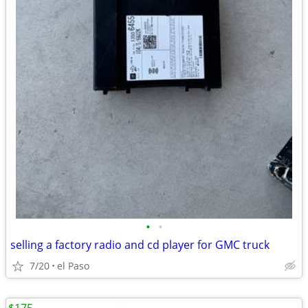
•
•
selling a factory radio and cd player for GMC truck
7/20
el Paso