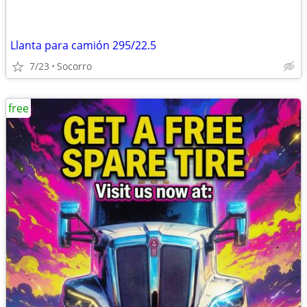
Llanta para camión 295/22.5
7/23
Socorro
free