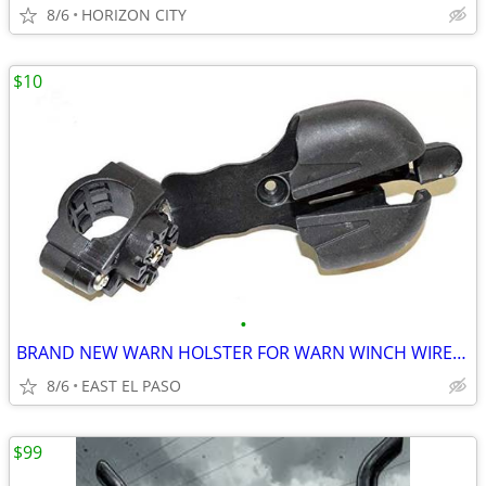
8/6
HORIZON CITY
$10
•
BRAND NEW WARN HOLSTER FOR WARN WINCH WIRELESS TRANSMITTER
8/6
EAST EL PASO
$99