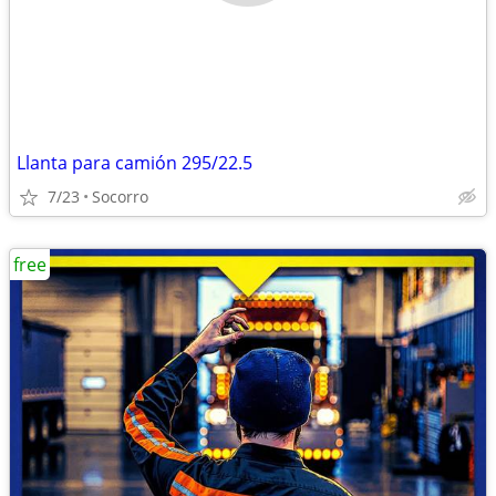
Llanta para camión 295/22.5
7/23
Socorro
free