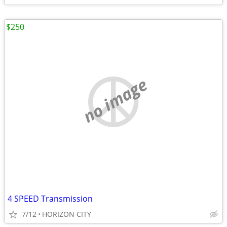
$250
no image
4 SPEED Transmission
7/12
HORIZON CITY