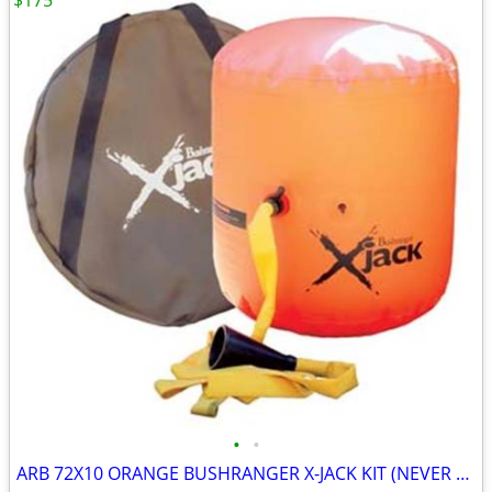
$175
•
•
ARB 72X10 ORANGE BUSHRANGER X-JACK KIT (NEVER USED)