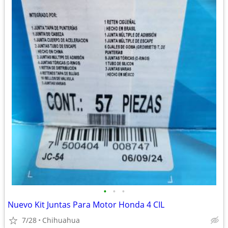
•
•
•
Nuevo Kit Juntas Para Motor Honda 4 CIL
7/28
Chihuahua