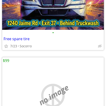
•
Free spare tire
7/23
Socorro
$99
no image