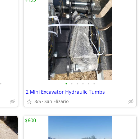
•
•
•
•
•
•
•
2 Mini Excavator Hydraulic Tumbs
8/5
San Elizario
$600