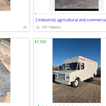
•
•
•
•
•
•
•
•
•
•
•
•
•
•
•
•
•
•
7/9
Fabens
$7,500
•
•
•
•
•
•
•
•
•
•
•
•
•
•
•
•