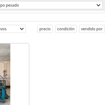
ipo pesado
evos
precio
condición
vendido por