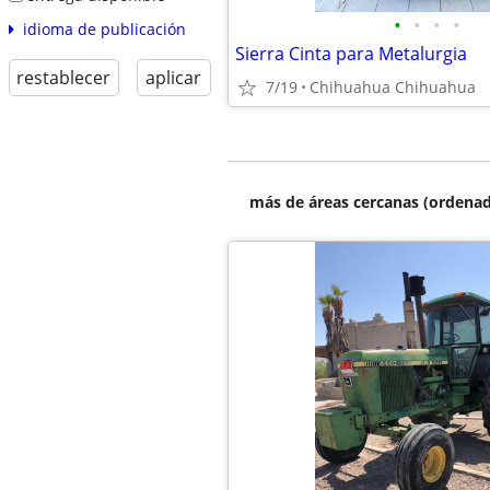
•
•
•
•
idioma de publicación
Sierra Cinta para Metalurgia
restablecer
aplicar
7/19
Chihuahua Chihuahua
más de áreas cercanas (ordenad