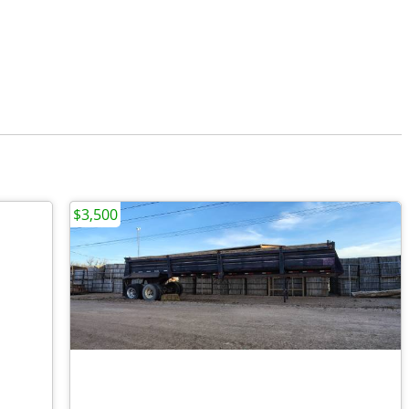
$3,500