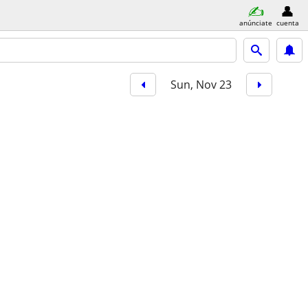
anúnciate
cuenta
Sun, Nov 23