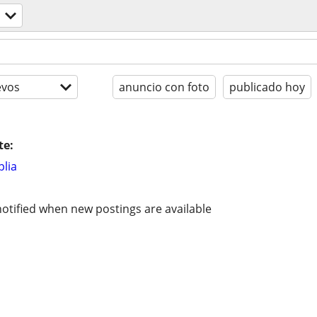
evos
anuncio con foto
publicado hoy
te:
lia
otified when new postings are available