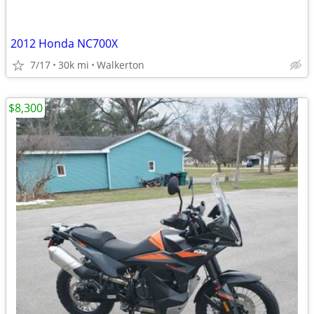
2012 Honda NC700X
7/17
30k mi
Walkerton
$8,300