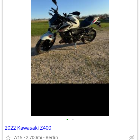
•
•
2022 Kawasaki Z400
7/15
2,700mi
Berlin