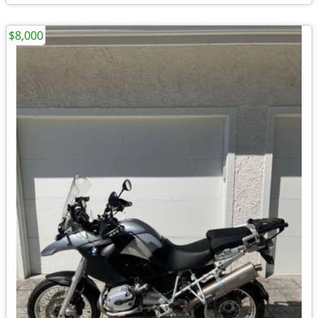
$8,000