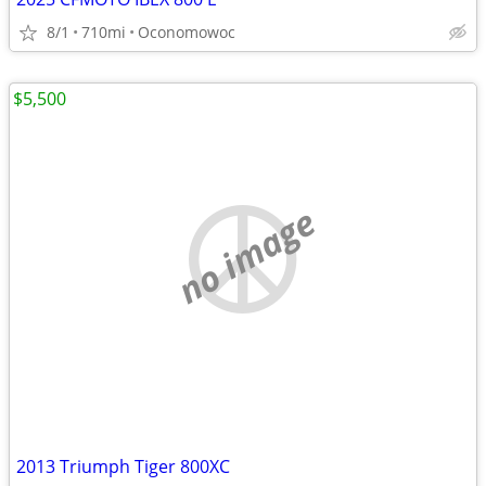
8/1
710mi
Oconomowoc
$5,500
no image
2013 Triumph Tiger 800XC