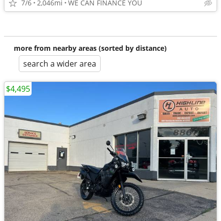
7/6
2,046mi
WE CAN FINANCE YOU
more from nearby areas (sorted by distance)
search a wider area
$4,495