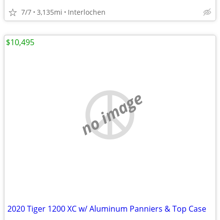
7/7
3,135mi
Interlochen
$10,495
no image
2020 Tiger 1200 XC w/ Aluminum Panniers & Top Case