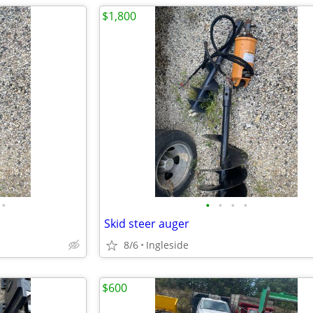
$1,800
•
•
•
•
•
Skid steer auger
8/6
Ingleside
$600