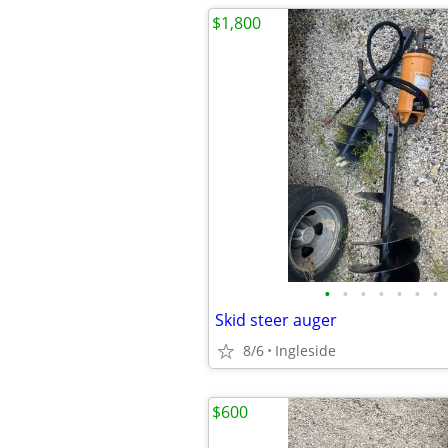
$1,800
•
•
•
•
•
•
•
Skid steer auger
8/6
Ingleside
$600