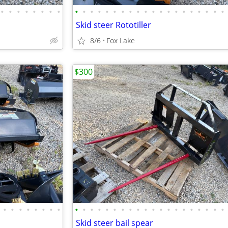
•
•
•
•
•
•
•
•
•
•
•
•
•
•
•
•
•
•
•
•
•
•
•
•
•
•
•
•
Skid steer Rototiller
8/6
Fox Lake
$300
•
•
•
•
•
•
•
•
•
•
•
•
•
•
•
•
•
•
•
•
•
•
•
•
•
•
•
•
Skid steer bail spear