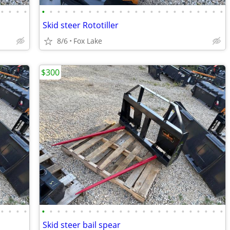
•
•
•
•
•
•
•
•
•
•
•
•
•
•
•
•
•
•
•
•
•
•
•
•
•
•
•
•
Skid steer Rototiller
8/6
Fox Lake
$300
•
•
•
•
•
•
•
•
•
•
•
•
•
•
•
•
•
•
•
•
•
•
•
•
•
•
•
•
Skid steer bail spear