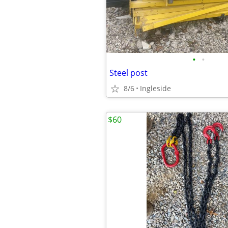
•
•
Steel post
8/6
Ingleside
$60