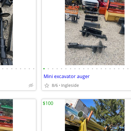
•
•
•
•
•
•
•
•
•
•
•
•
•
•
•
•
•
•
•
•
•
•
•
•
•
•
•
•
Mini excavator auger
8/6
Ingleside
$100