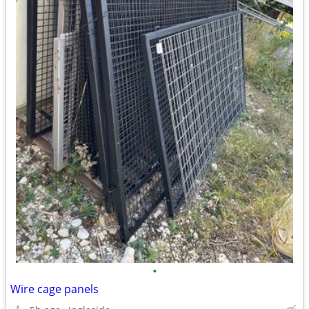
•
Wire cage panels