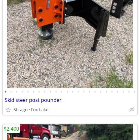
•
•
•
•
•
•
•
•
•
•
•
•
•
•
•
•
•
•
•
•
•
•
•
•
Skid steer post pounder
5h ago
Fox Lake
$2,400