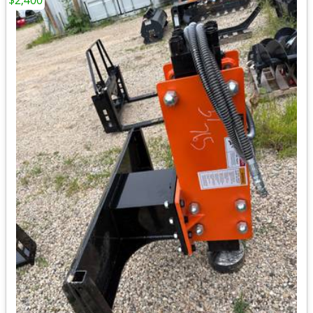
$2,400