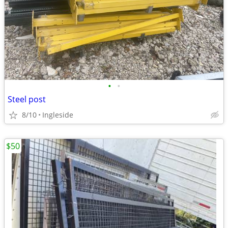
•
•
Steel post
8/10
Ingleside
$50