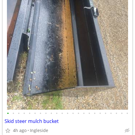
•
•
•
•
•
•
•
•
•
•
•
•
•
•
•
•
•
•
•
•
•
•
•
Skid steer mulch bucket
4h ago
Ingleside