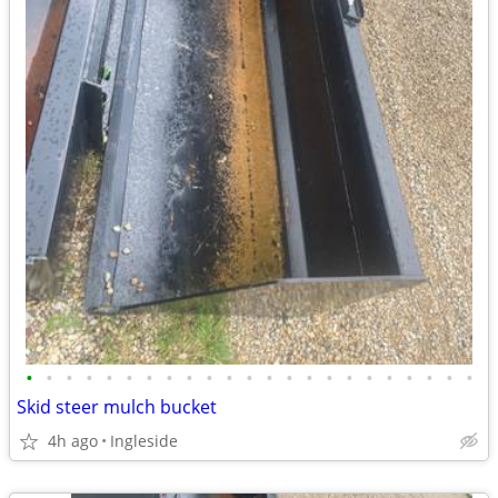
•
•
•
•
•
•
•
•
•
•
•
•
•
•
•
•
•
•
•
•
•
•
•
Skid steer mulch bucket
4h ago
Ingleside