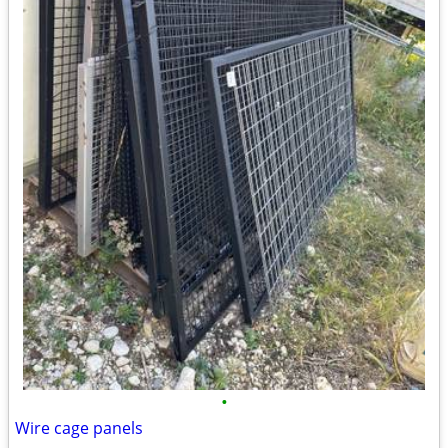
•
Wire cage panels