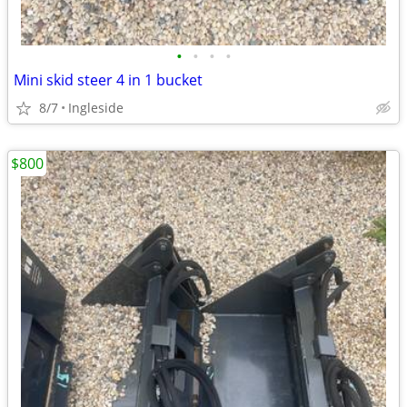
•
•
•
•
Mini skid steer 4 in 1 bucket
8/7
Ingleside
$800