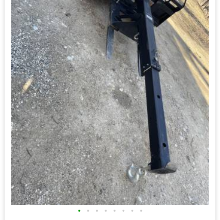
•
•
•
•
•
•
•
•