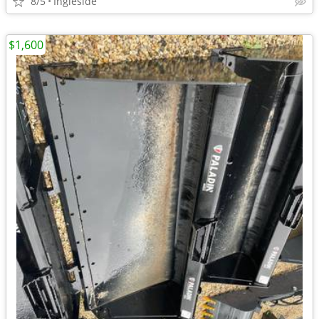
8/5
Ingleside
$1,600