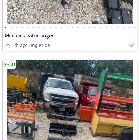
•
•
•
•
•
•
•
•
•
•
•
•
•
•
•
•
•
•
•
•
•
•
•
•
Mini excavator auger
2h ago
Ingleside
$600