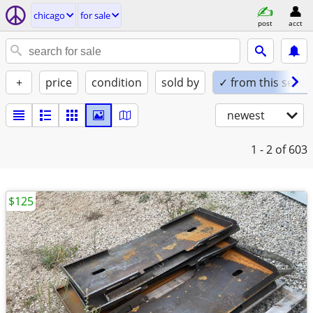
chicago
for sale
post
acct
+
price
condition
sold by
✓ from this seller
newest
1 - 2
of 603
$125