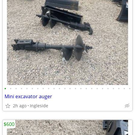
•
•
•
•
•
•
•
•
•
•
•
•
•
•
•
•
•
•
•
•
•
•
•
•
Mini excavator auger
2h ago
Ingleside
$600