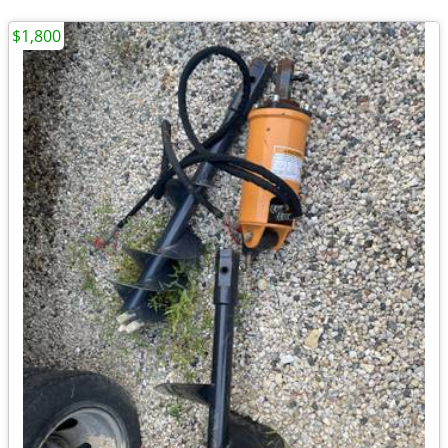
$1,800