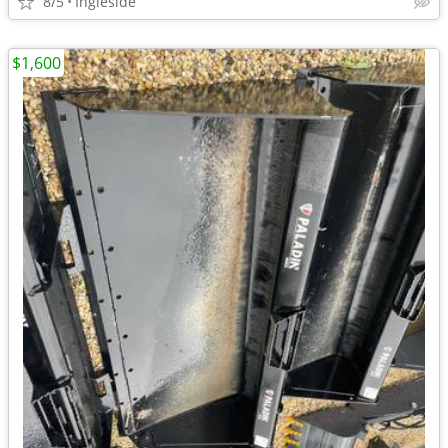
8/5
Ingleside
$1,600