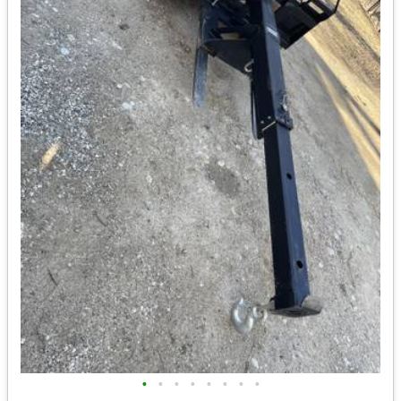
•
•
•
•
•
•
•
•