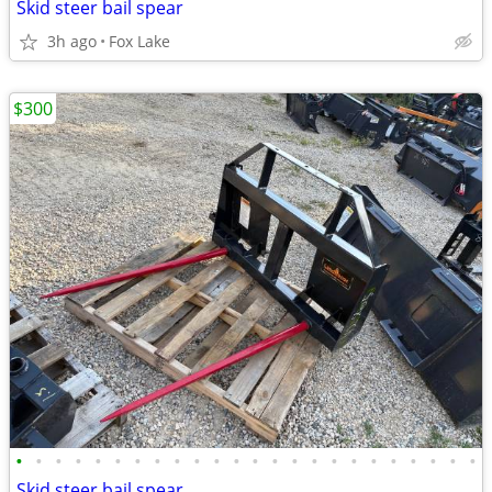
Skid steer bail spear
3h ago
Fox Lake
$300
•
•
•
•
•
•
•
•
•
•
•
•
•
•
•
•
•
•
•
•
•
•
•
•
Skid steer bail spear