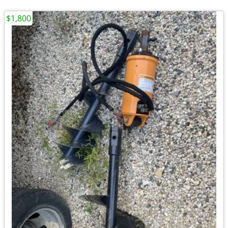
$1,800