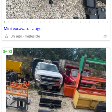
•
•
•
•
•
•
•
•
•
•
•
•
•
•
•
•
•
•
•
•
•
•
•
•
Mini excavator auger
3h ago
Ingleside
$600