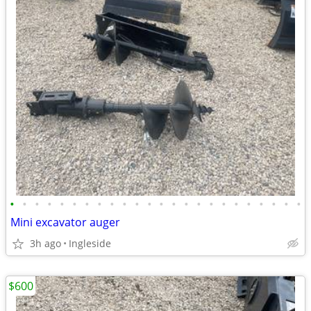
•
•
•
•
•
•
•
•
•
•
•
•
•
•
•
•
•
•
•
•
•
•
•
•
Mini excavator auger
3h ago
Ingleside
$600