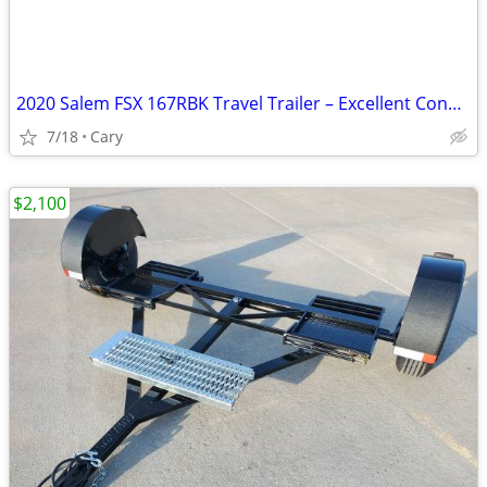
2020 Salem FSX 167RBK Travel Trailer – Excellent Condition
7/18
Cary
$2,100